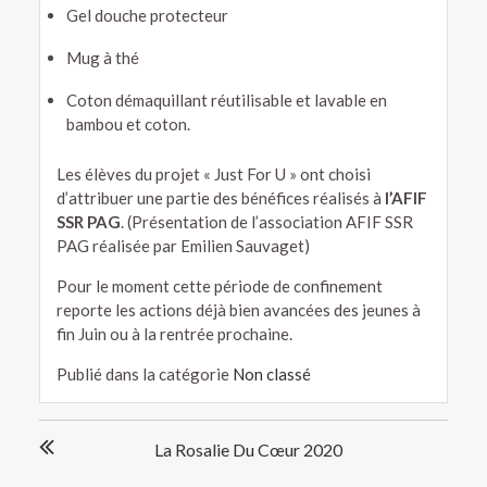
Gel douche protecteur
Mug à thé
Coton démaquillant réutilisable et lavable en
bambou et coton.
Les élèves du projet « Just For U » ont choisi
d’attribuer une partie des bénéfices réalisés à
l’AFIF
SSR PAG
. (Présentation de l’association AFIF SSR
PAG réalisée par Emilien Sauvaget)
Pour le moment cette période de confinement
reporte les actions déjà bien avancées des jeunes à
fin Juin ou à la rentrée prochaine.
Publié dans la catégorie
Non classé
Navigation
La Rosalie Du Cœur 2020
de
l’article