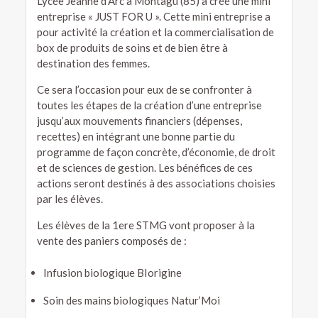
Lycée Jeanne d’Arc à Montagu (85) a créé une mini
entreprise « JUST FOR U ». Cette mini entreprise a
pour activité la création et la commercialisation de
box de produits de soins et de bien être à
destination des femmes.
Ce sera l’occasion pour eux de se confronter à
toutes les étapes de la création d’une entreprise
jusqu’aux mouvements financiers (dépenses,
recettes) en intégrant une bonne partie du
programme de façon concrète, d’économie, de droit
et de sciences de gestion. Les bénéfices de ces
actions seront destinés à des associations choisies
par les élèves.
Les élèves de la 1ere STMG vont proposer à la
vente des paniers composés de :
Infusion biologique BIorigine
Soin des mains biologiques Natur’Moi