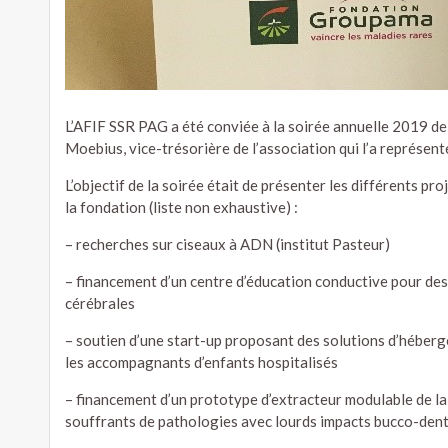
L’AFIF SSR PAG a été conviée à la soirée annuelle 2019 d
Moebius, vice-trésorière de l’association qui l’a représent
L’objectif de la soirée était de présenter les différents p
la fondation (liste non exhaustive) :
– recherches sur ciseaux à ADN (institut Pasteur)
– financement d’un centre d’éducation conductive pour des
cérébrales
– soutien d’une start-up proposant des solutions d’héberg
les accompagnants d’enfants hospitalisés
– financement d’un prototype d’extracteur modulable de la
souffrants de pathologies avec lourds impacts bucco-denta