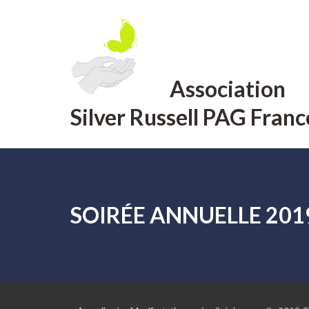
Aller
au
contenu
Association
Silver Russell PAG Franc
SOIRÉE ANNUELLE 20