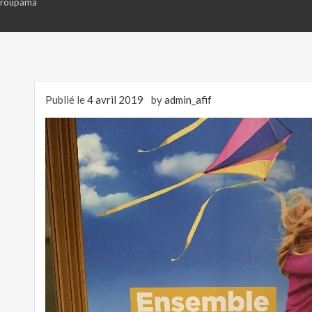
 Groupama
Publié le
4 avril 2019
by
admin_afif