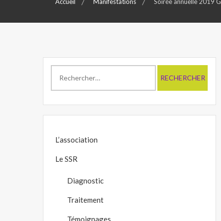
Accueil
Manifestations
Soirée annuelle 2019
Rechercher :
L’association
Le SSR
Diagnostic
Traitement
Témoignages