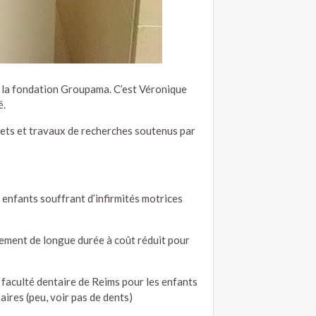
e la fondation Groupama. C’est Véronique
é.
rojets et travaux de recherches soutenus par
 enfants souffrant d’infirmités motrices
ement de longue durée à coût réduit pour
 faculté dentaire de Reims pour les enfants
ires (peu, voir pas de dents)