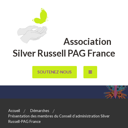
Aller
au
contenu
Association
Silver Russell PAG France
SOUTENEZ-NOUS
Accueil
Démarches
Présentation des membres du Conseil d’administration Silver
Russell-PAG France