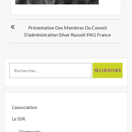
Navigation
Présentation Des Membres Du Conseil
de
D’administration Silver Russell-PAG France
l’article
Rechercher :
L’association
Le SSR
Diagnostic