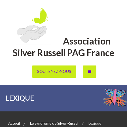
Aller
au
contenu
Association
Silver Russell PAG France
SOUTENEZ-NOUS
LEXIQUE
Accueil
Le syndrome de Silver-Russel
Lexique