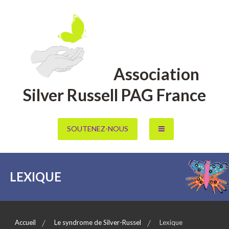
Aller
au
contenu
Association
Silver Russell PAG France
SOUTENEZ-NOUS
LEXIQUE
Accueil
Le syndrome de Silver-Russel
Lexique