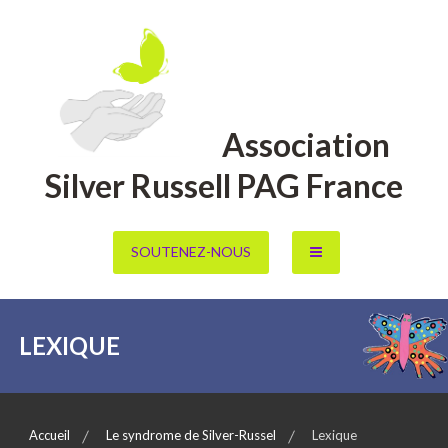
Aller
au
contenu
Association
Silver Russell PAG France
SOUTENEZ-NOUS
LEXIQUE
Accueil
Le syndrome de Silver-Russel
Lexique