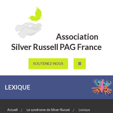
Aller
au
contenu
Association
Silver Russell PAG France
SOUTENEZ-NOUS
LEXIQUE
Accueil
Le syndrome de Silver-Russel
Lexique