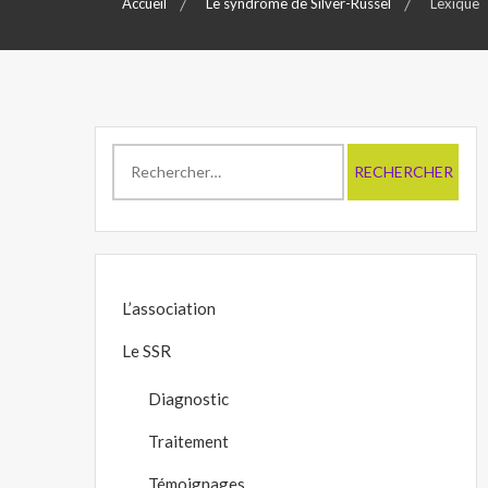
Accueil
Le syndrome de Silver-Russel
Lexique
Rechercher :
L’association
Le SSR
Diagnostic
Traitement
Témoignages