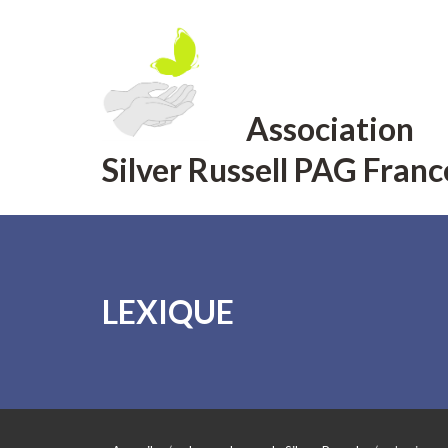
Aller
au
contenu
Association
Silver Russell PAG Franc
LEXIQUE