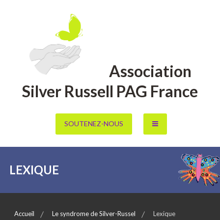
Aller
au
contenu
Association
Silver Russell PAG France
SOUTENEZ-NOUS
LEXIQUE
Accueil
Le syndrome de Silver-Russel
Lexique